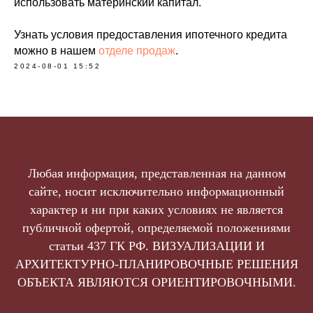
использовать материнский капитал.
Узнать условия предоставления ипотечного кредита
можно в нашем
отделе продаж
.
2024-08-01 15:52
Любая информация, представленная на данном
сайте, носит исключительно информационный
характер и ни при каких условиях не является
публичной офертой, определяемой положениями
статьи 437 ГК РФ. ВИЗУАЛИЗАЦИИ И
АРХИТЕКТУРНО-ПЛАНИРОВОЧНЫЕ РЕШЕНИЯ
ОБЪЕКТА ЯВЛЯЮТСЯ ОРИЕНТИРОВОЧНЫМИ.